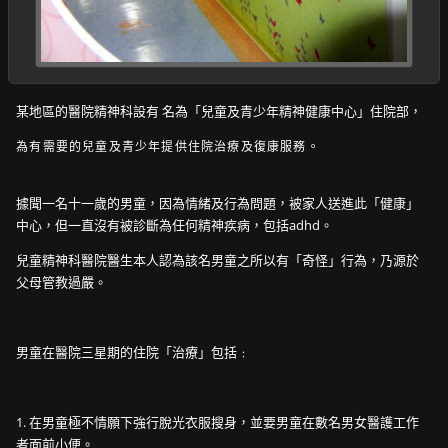
某地區的醫院精神科設有 名為「兒童及青少年精神健康中心」住院部，
為有需要的兒童及青少年提供住院治療及復康服務。
據聞一名十一歲的男童，因為情緒及行為問題，被家人送進此「健康」
中心，但一直沒有被診斷為任何精神疾病，包括adhd。
兒童精神科醫院醫生本人認為該名男童之所以有「奇怪」行為，乃源於
父母管教過嚴。
男童在醫院三星期的住院「治療」包括﹕
1. 在男童極不情願下強行脫光衣服搜身，並要男童在數名男女醫護工作
者面前小便。